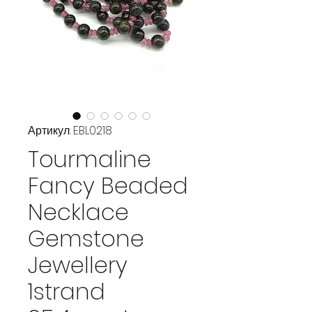
Артикул: EBL0218
Tourmaline
Fancy Beaded
Necklace
Gemstone
Jewellery
1strand