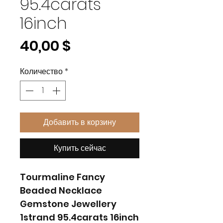
95.4carats
16inch
Цена
40,00 $
Количество
*
Добавить в корзину
Купить сейчас
Tourmaline Fancy
Beaded Necklace
Gemstone Jewellery
1strand 95.4carats 16inch